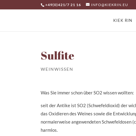
+49(0)421/7 21 16
INFO@KIEKRIN.EU
KIEK RIN
Sulfite
WEINWISSEN
Was Sie immer schon über SO2 wissen wollten:
seit der Antike ist SO2 (Schwefeldioxid) der wi
das Oxidieren des Weines sowie die Entwicklun
normalerweise angewendeten Schwefeldosen (ca
harmlos.