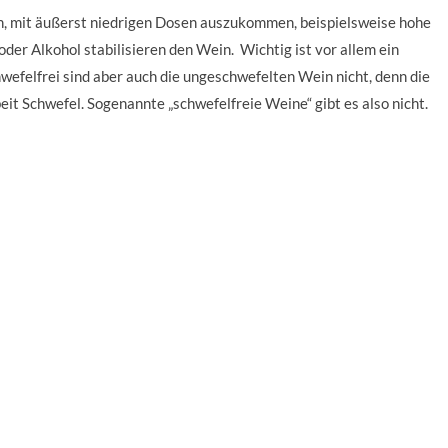
n, mit äußerst niedrigen Dosen auszukommen, beispielsweise hohe
der Alkohol stabilisieren den Wein. Wichtig ist vor allem ein
efelfrei sind aber auch die ungeschwefelten Wein nicht, denn die
eit Schwefel. Sogenannte „schwefelfreie Weine“ gibt es also nicht.