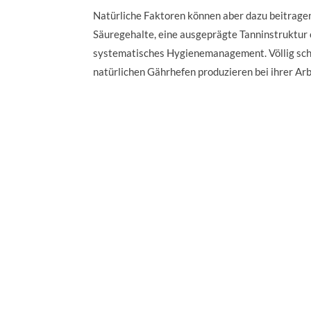
Natürliche Faktoren können aber dazu beitrage
Säuregehalte, eine ausgeprägte Tanninstruktur o
systematisches Hygienemanagement. Völlig schw
natürlichen Gährhefen produzieren bei ihrer Arb