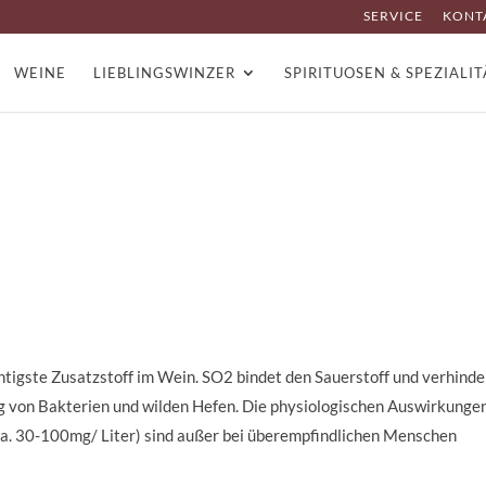
SERVICE
KONT
WEINE
LIEBLINGSWINZER
SPIRITUOSEN & SPEZIALI
chtigste Zusatzstoff im Wein. SO2 bindet den Sauerstoff und verhinde
g von Bakterien und wilden Hefen. Die physiologischen Auswirkunge
. 30-100mg/ Liter) sind außer bei überempfindlichen Menschen