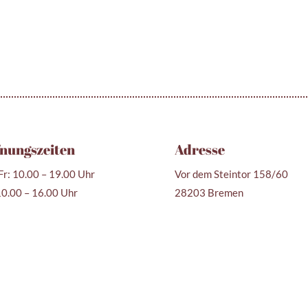
nungszeiten
Adresse
r: 10.00 – 19.00 Uhr
Vor dem Steintor 158/60
10.00 – 16.00 Uhr
28203 Bremen