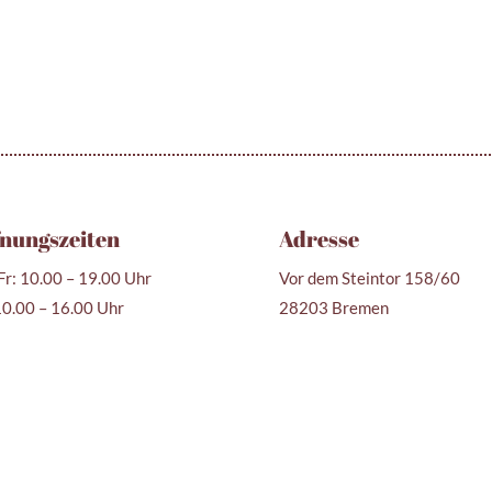
nungszeiten
Adresse
r: 10.00 – 19.00 Uhr
Vor dem Steintor 158/60
10.00 – 16.00 Uhr
28203 Bremen