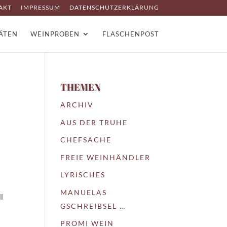
AKT
IMPRESSUM
DATENSCHUTZERKLÄRUNG
TÄTEN
WEINPROBEN
FLASCHENPOST
THEMEN
ARCHIV
AUS DER TRUHE
CHEFSACHE
FREIE WEINHÄNDLER
LYRISCHES
MANUELAS
l
GSCHREIBSEL …
PROMI WEIN