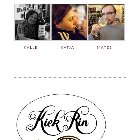
KALLE
KATJA
MATZE