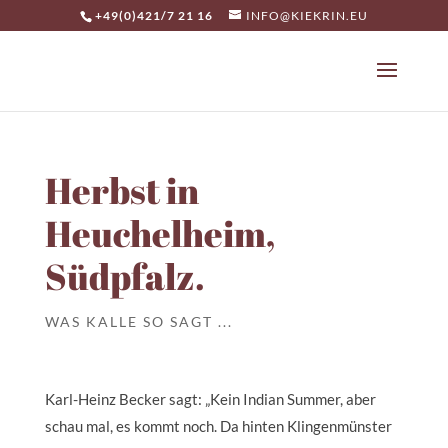
+49(0)421/7 21 16
INFO@KIEKRIN.EU
Herbst in
Heuchelheim,
Südpfalz.
WAS KALLE SO SAGT ...
Karl-Heinz Becker sagt: „Kein Indian Summer, aber
schau mal, es kommt noch. Da hinten Klingenmünster