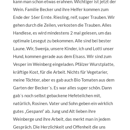
kann man schon etwas erahnen. Wichtiger ist jetzt der
Wein. Familie Becker und ihre Helfer kommen zum
Ende der 16er Ernte. Riesling, reif, super Trauben. Wir
gehen durch die Zeilen, verkosten die Trauben. Alles
Handlese, es wird mindestens 2 mal gelesen, um das
optimale Lesegut zu bekommen. Alle sind bei bester
Laune. Wir, Swenja, unsere Kinder, ich und Lotti unser
Hund, kommen gerade aus dem Elsass. Wir sind zum
Vesper im Weinberg eingeladen. Pfälzer Wurstplatte,
kräftige Kost, für die Arbeit. Nichts für Vegetarier,
meine Töchter, aber es gab auch Bio Tomaten aus dem
Garten der Becker´s. Es war alles super schön. Dann
gab´s noch selbst gebackene Hefeteilchen mit,
natürlich, Rosinen. Vater und Sohn geben ein wirklich
gutes „Gespann“ ab. Jung und Alt lieben ihre
Weinberge und ihre Arbeit, das merkt man in jedem
Gespräch. Die Herzlichkeit und Offenheit die uns