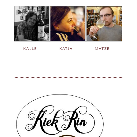
KALLE
KATJA
MATZE